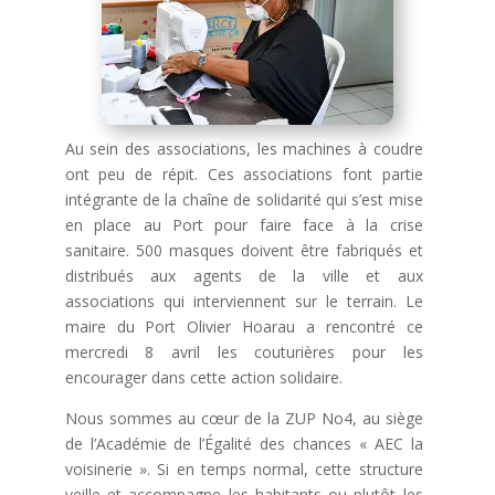
Au sein des associations, les machines à coudre
ont peu de répit. Ces associations font partie
intégrante de la chaîne de solidarité qui s’est mise
en place au Port pour faire face à la crise
sanitaire. 500 masques doivent être fabriqués et
distribués aux agents de la ville et aux
associations qui interviennent sur le terrain. Le
maire du Port Olivier Hoarau a rencontré ce
mercredi 8 avril les couturières
pour les
encourager dans cette action solidaire.
Nous sommes au cœur de la ZUP No4, au siège
de l’Académie de l’Égalité des chances « AEC la
voisinerie ». Si en temps normal, cette structure
veille et accompagne les habitants ou plutôt les