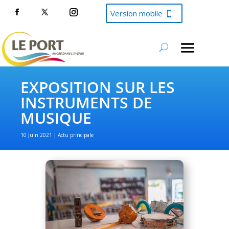
Version mobile
EXPOSITION SUR LES
INSTRUMENTS DE
MUSIQUE
10 Juin 2021
Actu principale