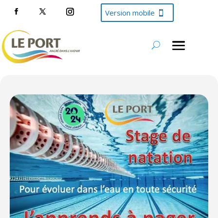
Version mobile