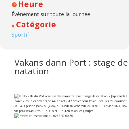
Heure
Événement sur toute la journée
Catégorie
Sportif
Vakans dann Port : stage de
natation
La ville du Port organise des stages d’apprentissage de natation « J’apprends à
nager » pour les enfants de 4-6 ans et 7-12 ans et pour les adultes. Les cours auront
lieu à la piscine Jean-Lou Javoy, du lundi au vendredi, du 8 au 19 janvier 2024, 8h-
9h pour les adultes, 10h-11h et 11h-12h selon les groupes.
Infos et inscriptions au 0262 42 00 30.