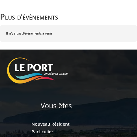
Plus d’évènements
Il n'y a pas d'évènements à venir
Vous êtes
Nouveau Résident
Particulier