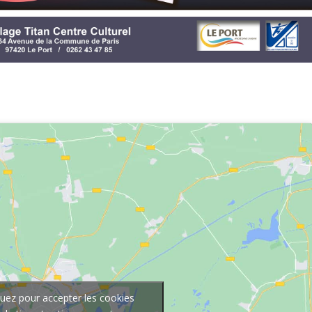
quez pour accepter les cookies