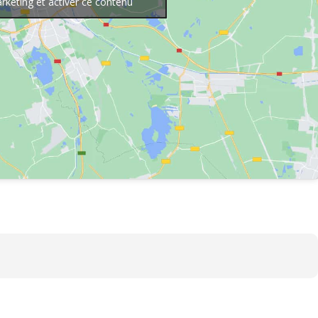
rketing et activer ce contenu