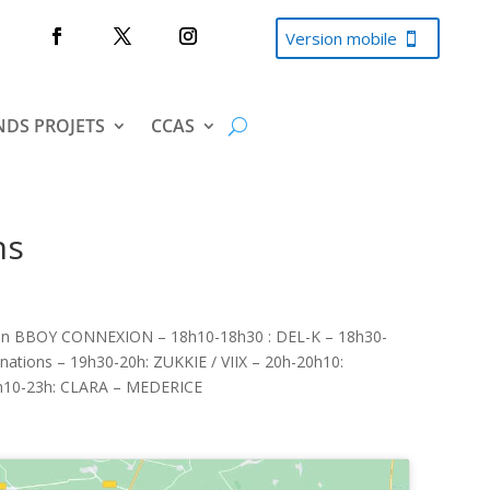
Version mobile
DS PROJETS
CCAS
ns
 Run BBOY CONNEXION – 18h10-18h30 : DEL-K – 18h30-
nations – 19h30-20h: ZUKKIE / VIIX – 20h-20h10:
21h10-23h: CLARA – MEDERICE