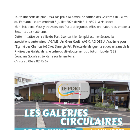
Toute une série de produits à bas prix ! La prochaine édition des Galeries Circulaires
du Port aura lieu ce vendredi 5 juillet 2024 de 9h à 11h30 à la Halle des
Manifestations. Vous y trouverez des fruits et légumes, vélos, ordinateurs ou encore la
Brocante aux matériaux.
Cette initiative de la ville du Port favorisant le réemploi est menée avec les
associations partenaires : AGAME, An Grèn Koulér (AGK), AGIDESU, Académie pour
l’Egalité des Chances (AEC) et Synergie Péï, Palette de Marguerite et des artisans de la
Rivières des Galets, dans le cadre du développement du futur Hub de l’ESS –
Économie Sociale et Solidaire sur le territoire.
d’infos au 0692 82 45 67