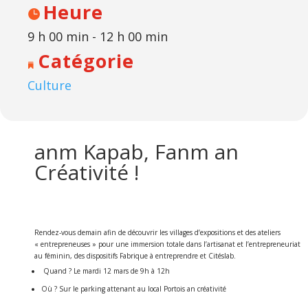
Heure
9 h 00 min - 12 h 00 min
Catégorie
Culture
anm Kapab, Fanm an
Créativité !
Rendez-vous demain afin de découvrir les villages d’expositions et des ateliers
« entrepreneuses » pour une immersion totale dans l’artisanat et l’entrepreneuriat
au féminin, des dispositifs Fabrique à entreprendre et Citéslab.
Quand ? Le mardi 12 mars de 9h à 12h
Où ? Sur le parking attenant au local Portois an créativité