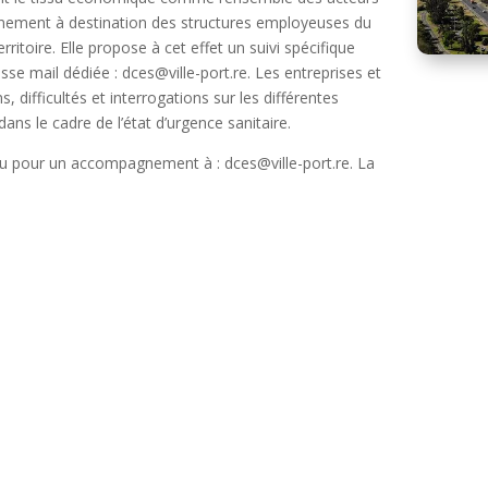
agnement à destination des structures employeuses du
itoire. Elle propose à cet effet un suivi spécifique
e mail dédiée : dces@ville-port.re. Les entreprises et
 difficultés et interrogations sur les différentes
ns le cadre de l’état d’urgence sanitaire.
ou pour un accompagnement à : dces@ville-port.re. La