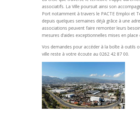
associatifs. La Ville poursuit ainsi son accomp
Port notamment à travers le PACTE Emploi et Terr
depuis quelques semaines déjà grâce à une adress
associations peuvent faire remonter leurs besoins,
mesures d’aides exceptionnelles mises en place da
Vos demandes pour accéder à la boîte à outils 
ville reste à votre écoute au 0262 42 87 00.