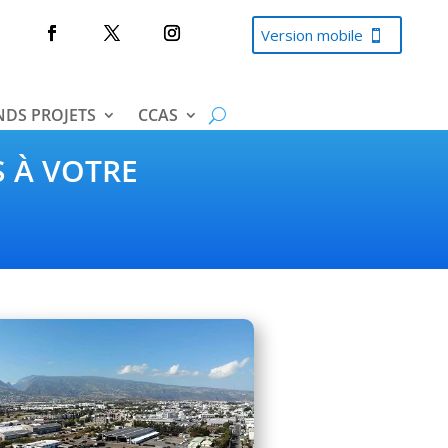
Version mobile
DS PROJETS
CCAS
S À VOTRE