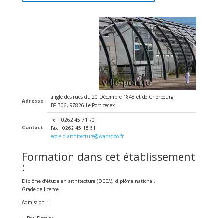
angle des rues du 20 Décembre 1848 et de Cherbourg
Adresse
BP 306, 97826 Le Port cedex
Tél : 0262 45 71 70
Contact
Fax : 0262 45 18 51
ecole.d-architecture@wanadoo.fr
Formation dans cet établissement
:
Diplôme d’étude en architecture (DEEA), diplôme national.
Grade de licence
Admission :
Bac; Dossier