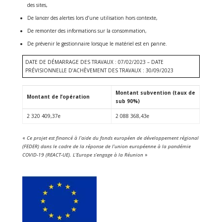
des sites,
De lancer des alertes lors d’une utilisation hors contexte,
De remonter des informations sur la consommation,
De prévenir le gestionnaire lorsque le matériel est en panne.
DATE DE DÉMARRAGE DES TRAVAUX : 07/02/2023 – DATE
PRÉVISIONNELLE D’ACHÈVEMENT DES TRAVAUX : 30/09/2023
Montant subvention (taux de
Montant de l’opération
sub 90%)
2 320 409,37e
2 088 368,43e
«
Ce projet est financé à l’aide du fonds européen de développement régional
(FEDER) dans le cadre de la réponse de l’union européenne à la pandémie
COVID-19 (REACT-UE). L’Europe s’engage à la Réunion
»