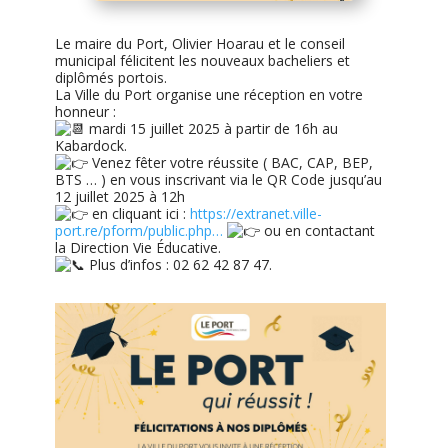
Le maire du Port, Olivier Hoarau et le conseil
municipal félicitent les nouveaux bacheliers et
diplômés portois.
La Ville du Port organise une réception en votre
honneur :
mardi 15 juillet 2025 à partir de 16h au
Kabardock.
Venez fêter votre réussite ( BAC, CAP, BEP,
BTS … ) en vous inscrivant via le QR Code jusqu’au
12 juillet 2025 à 12h
en cliquant ici :
https://extranet.ville-
port.re/pform/public.php…
ou en contactant
la Direction Vie Éducative.
Plus d’infos : 02 62 42 87 47.