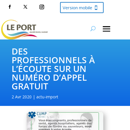
Version mobile
DES
PROFESSIONNELS À
L’ÉCOUTE SUR UN
NUMÉRO D’APPEL
GRATUIT
2 Avr 2020
actu-import