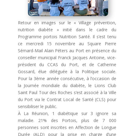
Retour en images sur le « Village prévention,
nutrition diabète » initié dans le cadre du
Programme portois Nutrition Santé. Il s’est tenu
ce mercredi 15 novembre au Square Pierre
Sémard-Mail Alain Péters au Port en présence du
conseiller municipal Franck Jacques Antoine, vice-
président du CCAS du Port, et de Catherine
Gossard, élue déléguée à la Politique sociale.
Pour la 3ème année consécutive, à l’occasion de
la Journée mondiale du diabète, le Lions Club
Saint Paul Tour des Roches s’est associé à la Ville
du Port via le Contrat Local de Santé (CLS) pour
sensibiliser le public.
À La Réunion, 1 diabétique sur 3 ignore sa
maladie. 21% des Portois, plus de 7 000
personnes sont inscrites en Affection de Longue
Durée (ALD) pour la prise en charge d’une