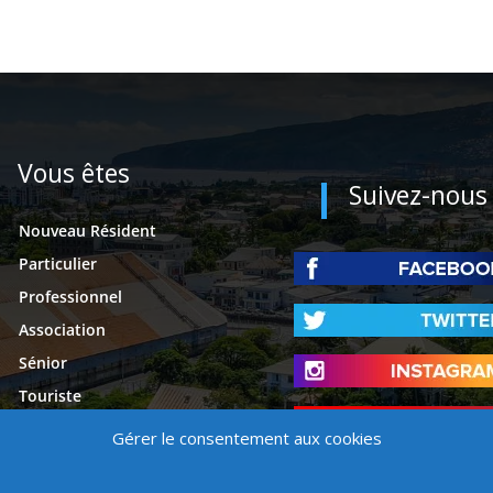
Vous êtes
Suivez-nous
Nouveau Résident
Particulier
Professionnel
Association
Sénior
Touriste
Étudiant
Gérer le consentement aux cookies
Presse