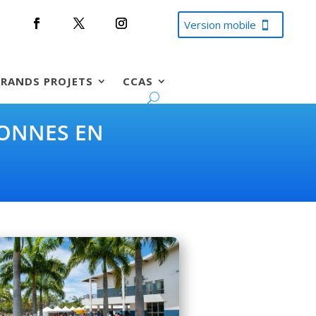
Version mobile
RANDS PROJETS
CCAS
SONNES EN