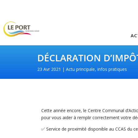
AC
DÉCLARATION D’IMPÔT
23 Avr 2021
Actu principale
,
infos pratiques
Cette année encore, le Centre Communal d’Act
pour vous aider à remplir correctement votre déc
✅ Service de proximité disponible au CCAS du cen