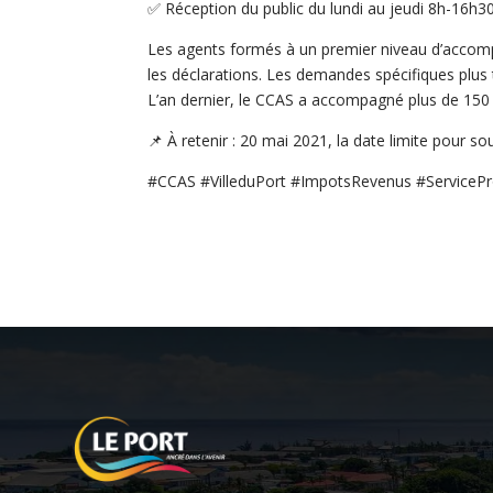
✅ Réception du public du lundi au jeudi 8h-16h30
Les agents formés à un premier niveau d’accomp
les déclarations. Les demandes spécifiques plus t
L’an dernier, le CCAS a accompagné plus de 150 
📌 À retenir : 20 mai 2021, la date limite pour s
#CCAS #VilleduPort #ImpotsRevenus #ServicePr