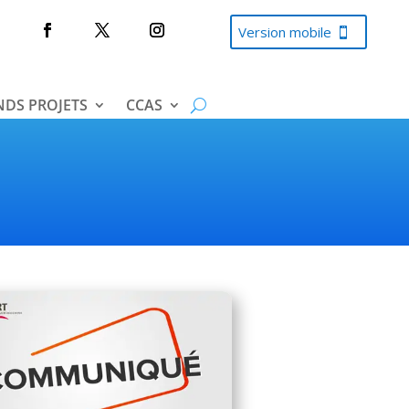
Version mobile
DS PROJETS
CCAS