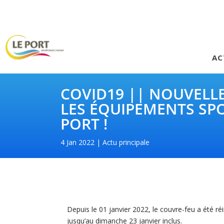
AC
COVID19 || NOUVELLE
LES ÉQUIPEMENTS SPO
PORT !
4 Jan 2022
Actu principale
Depuis le 01 janvier 2022, le couvre-feu a été r
jusqu’au dimanche 23 janvier inclus.