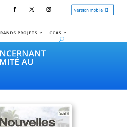
Version mobile
RANDS PROJETS
CCAS
CONCERNANT
IMITÉ AU