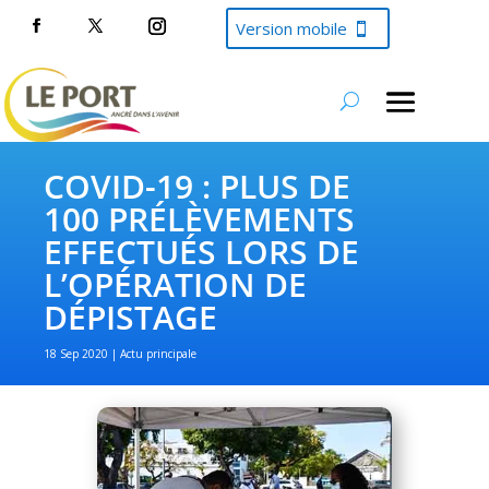
Version mobile
COVID-19 : PLUS DE
100 PRÉLÈVEMENTS
EFFECTUÉS LORS DE
L’OPÉRATION DE
DÉPISTAGE
18 Sep 2020
Actu principale