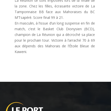
La Réunion se sont imposées lors de la finale de
la zone. Chez les filles, écrasante victoire de La
Tamponnaise BB face aux Mahoraises du BC
M’Tsapéré. Score final 99 à 21.
En masculin, à l’issue d’un long suspense en fin de
match, c’est le Basket Club Dionysien (BCD),
champion de La Réunion qui a décroché sa place
pour le prochain tour. Victoire à l’arraché 70 à 69
aux dépends des Mahorais de l’Étoile Bleue de
Kaweni.