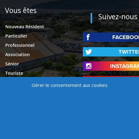
Vous êtes
Suivez-nous
Nouveau Résident
Particulier
Professionnel
Association
Sénior
Touriste
Étudiant
Gérer le consentement aux cookies
Presse
é
Mentions légales
Contact
Politique de cookies