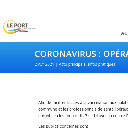
AC
CORONAVIRUS : OPÉR
2 Avr 2021
Actu principale
,
infos pratiques
Afin de faciliter l’accès à la vaccination aux hab
commune et les professionnels de santé libéraux
auront lieu les mercredis 7 et 14 avril au centre 
Les publics concernés sont :