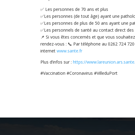
✅ Les personnes de 70 ans et plus
✅Les personnes (de tout âge) ayant une patholog
✅Les personnes de plus de 50 ans ayant une pat
✅Les personnels de santé au contact direct des 
📌 Si vous êtes concernés et que vous souhaitez
rendez-vous : 📞 Par téléphone au 0262 724 720 (
internet
www.sante.fr
Plus d’infos sur :
https://www.lareunion.ars.sante
#Vaccination #Coronavirus #VilleduPort