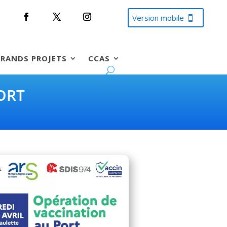
Version mobile
RANDS PROJETS
CCAS
ORT