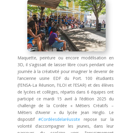
Maquette, peinture ou encore modélisation en
3D, il s’agissait de laisser libre cours pendant une
journée à la créativité pour imaginer le devenir de
l’ancienne usine EDF du Port. 100 étudiants
(l’ENSA-La Réunion, l’ILOI et l’ESAR) et des élèves
de lycées et collèges, répartis dans 6 équipes ont
participé ce mardi 15 avril à l’édition 2025 du
challenge de la Cordée « Métiers Créatifs –
Métiers d’Avenir » du lycée Jean Hinglo. Le
dispositif
#Cordéesdelaréussite
repose sur la
volonté d’accompagner les jeunes, dans leur
parcours du scolaire vers l’enseignement