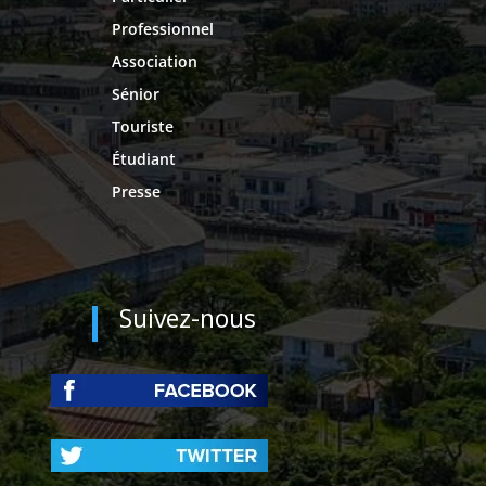
Professionnel
Association
Sénior
Touriste
Étudiant
Presse
Suivez-nous