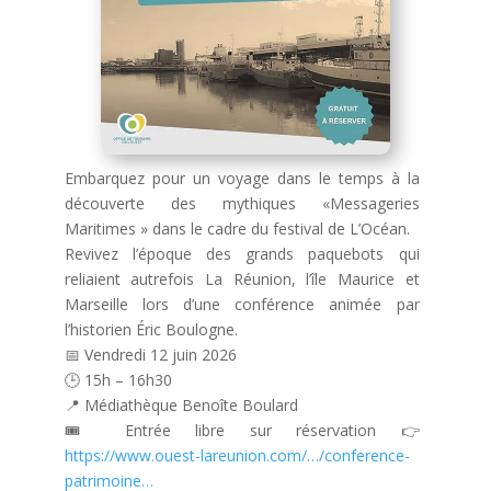
Embarquez pour un voyage dans le temps à la
découverte des mythiques «Messageries
Maritimes » dans le cadre du festival de L’Océan.
Revivez l’époque des grands paquebots qui
reliaient autrefois La Réunion, l’île Maurice et
Marseille lors d’une conférence animée par
l’historien Éric Boulogne.
📅 Vendredi 12 juin 2026
🕒 15h – 16h30
📍 Médiathèque Benoîte Boulard
🎟️ Entrée libre sur réservation 👉
https://www.ouest-lareunion.com/…/conference-
patrimoine…