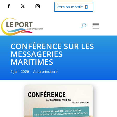
Version mobile
CONFÉRENCE SUR LES
MESSAGERIES
MARITIMES
9 Juin 2026
Actu principale