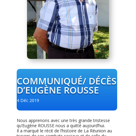
COMMUNIQUÉ/ DÉCÈS
D’EUGÈNE ROUSSE
4 Déc 2019
Nous apprenons avec une très grande tristesse
qu’Eugène ROUSSE nous a quitté aujourd’hui.
Il a marqué le récit de l’histoire de La Réunion au
travers de ses combats sociaux et de celle du