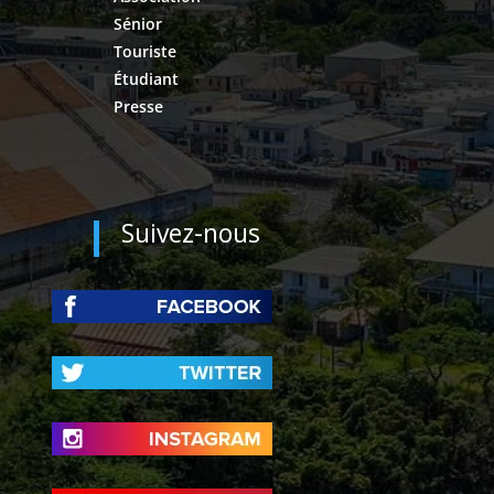
Sénior
Touriste
Étudiant
Presse
Suivez-nous