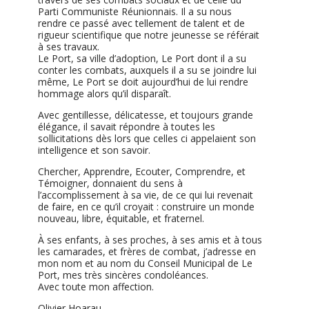
Parti Communiste Réunionnais. Il a su nous
rendre ce passé avec tellement de talent et de
rigueur scientifique que notre jeunesse se référait
à ses travaux.
Le Port, sa ville d’adoption, Le Port dont il a su
conter les combats, auxquels il a su se joindre lui
même, Le Port se doit aujourd’hui de lui rendre
hommage alors qu’il disparaît.
Avec gentillesse, délicatesse, et toujours grande
élégance, il savait répondre à toutes les
sollicitations dès lors que celles ci appelaient son
intelligence et son savoir.
Chercher, Apprendre, Ecouter, Comprendre, et
Témoigner, donnaient du sens à
l’accomplissement à sa vie, de ce qui lui revenait
de faire, en ce qu’il croyait : construire un monde
nouveau, libre, équitable, et fraternel.
À ses enfants, à ses proches, à ses amis et à tous
les camarades, et frères de combat, j’adresse en
mon nom et au nom du Conseil Municipal de Le
Port, mes très sincères condoléances.
Avec toute mon affection.
Olivier Hoarau