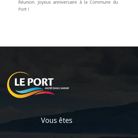
Réunion. Joyeux anniversaire à la Commune du
Port !
Vous êtes