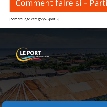
Comment faire si – Parti
[comarquage category= »part »]