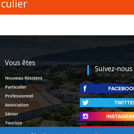
culier
Vous êtes
Suivez-nous
Nouveau Résident
Particulier
Professionnel
Association
Sénior
Touriste
Étudiant