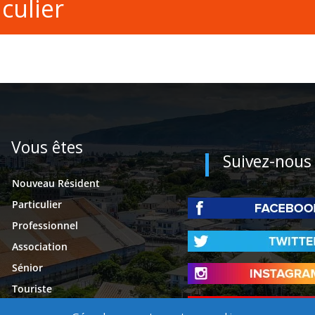
culier
Vous êtes
Suivez-nous
Nouveau Résident
Particulier
Professionnel
Association
Sénior
Touriste
Étudiant