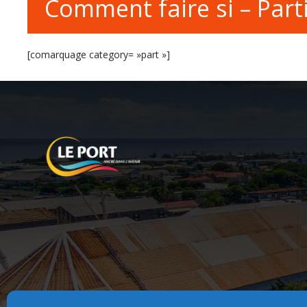
Comment faire si – Parti
[comarquage category= »part »]