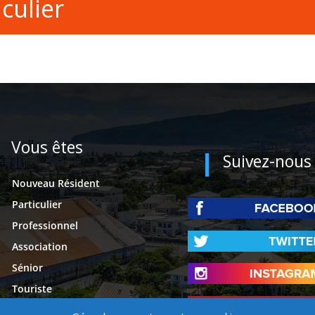
culier
Vous êtes
Suivez-nous
Nouveau Résident
Particulier
Professionnel
Association
Sénior
Touriste
Étudiant