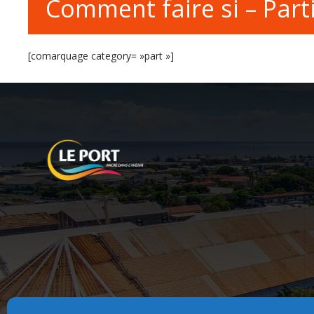
Comment faire si – Parti
[comarquage category= »part »]