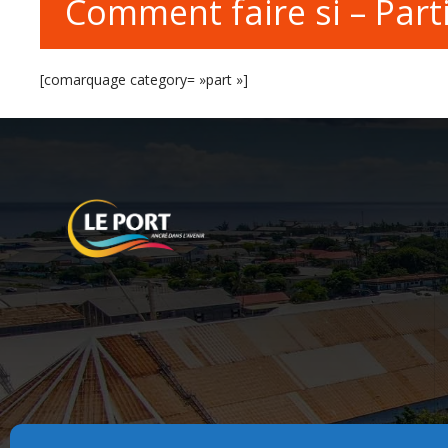
Comment faire si – Parti
[comarquage category= »part »]