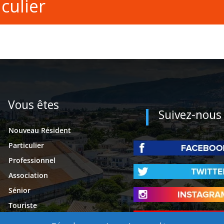
culier
Vous êtes
Suivez-nous
Nouveau Résident
Particulier
Professionnel
Association
Sénior
Touriste
Étudiant