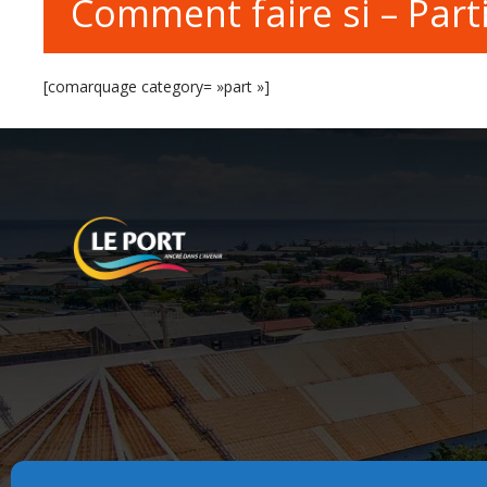
Comment faire si – Parti
[comarquage category= »part »]