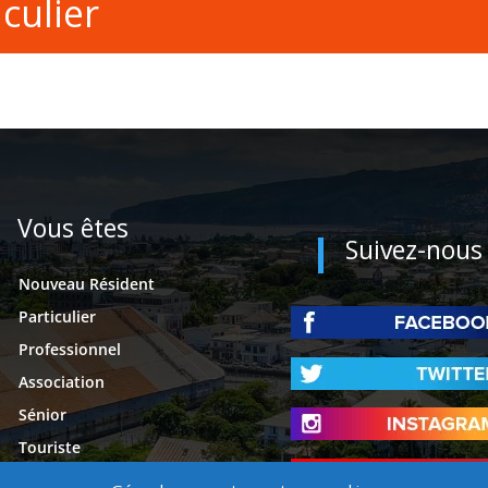
culier
Vous êtes
Suivez-nous
Nouveau Résident
Particulier
Professionnel
Association
Sénior
Touriste
Étudiant