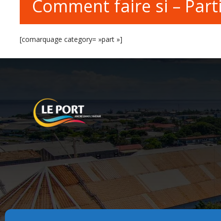
Comment faire si – Parti
[comarquage category= »part »]