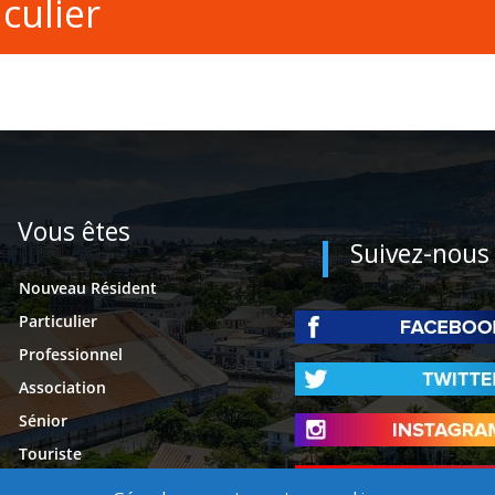
culier
Vous êtes
Suivez-nous
Nouveau Résident
Particulier
Professionnel
Association
Sénior
Touriste
Étudiant