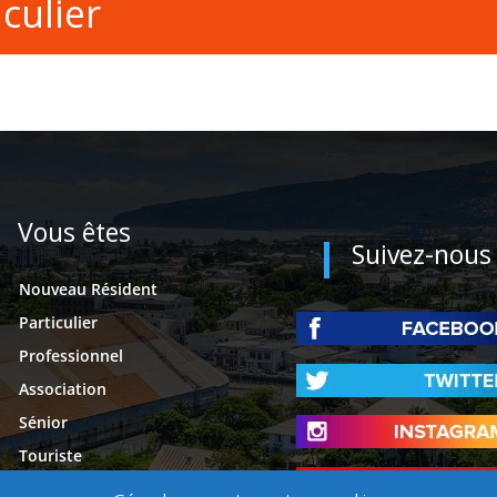
culier
Vous êtes
Suivez-nous
Nouveau Résident
Particulier
Professionnel
Association
Sénior
Touriste
Étudiant