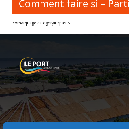
Comment faire si – Parti
[comarquage category= »part »]