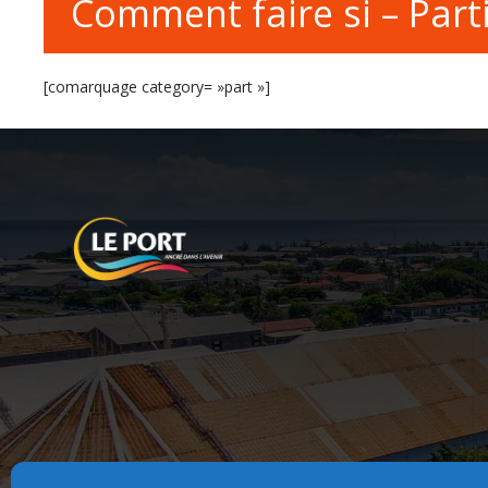
Comment faire si – Parti
[comarquage category= »part »]