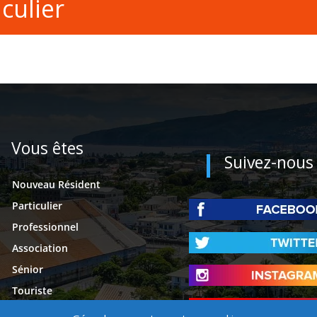
culier
Vous êtes
Suivez-nous
Nouveau Résident
Particulier
Professionnel
Association
Sénior
Touriste
Étudiant