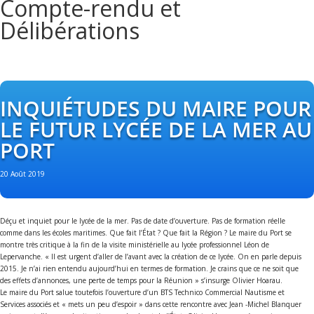
Compte-rendu et
Délibérations
INQUIÉTUDES DU MAIRE POUR
LE FUTUR LYCÉE DE LA MER AU
PORT
20 Août 2019
Déçu et inquiet pour le lycée de la mer. Pas de date d’ouverture. Pas de formation réelle
comme dans les écoles maritimes. Que fait l’État ? Que fait la Région ? Le maire du Port se
montre très critique à la fin de la visite ministérielle au lycée professionnel Léon de
Lepervanche. « Il est urgent d’aller de l’avant avec la création de ce lycée. On en parle depuis
2015. Je n’ai rien entendu aujourd’hui en termes de f
ormation. Je crains que ce ne soit que
des effets d’annonces, une perte de temps pour la Réunion » s’insurge Olivier Hoarau.
Le maire du Port salue toutefois l’ouverture d’un BTS Technico Commercial Nautisme et
Services associés et « mets un peu d’espoir » dans cette rencontre avec Jean -Michel Blanquer