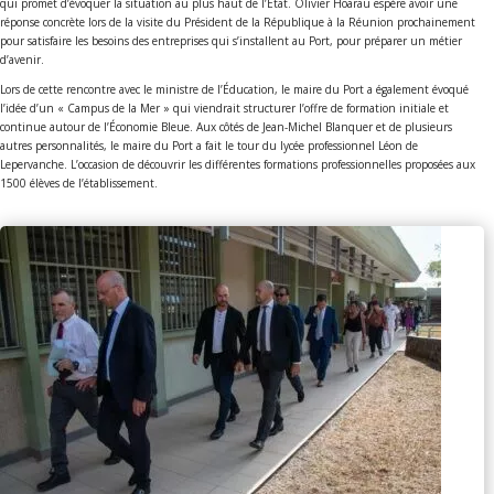
qui promet d’évoquer la situation au plus haut de l’État. Olivier Hoarau espère avoir une
réponse concrète lors de la visite du Président de la République à la Réunion prochainement
pour satisfaire les besoins des entreprises qui s’installent au Port, pour préparer un métier
d’avenir.
Lors de cette rencontre avec le ministre de l’Éducation, le maire du Port a également évoqué
l’idée d’un « Campus de la Mer » qui viendrait structurer l’offre de formation initiale et
continue autour de l’Économie Bleue. Aux côtés de Jean-Michel Blanquer et de plusieurs
autres personnalités, le maire du Port a fait le tour du lycée professionnel Léon de
Lepervanche. L’occasion de découvrir les différentes formations professionnelles proposées aux
1500 élèves de l’établissement.