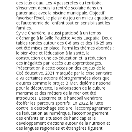
des Jeux d’eau. Les 4 passerelles du territoire,
s’inscrivent depuis la rentrée scolaire dans un
partenariat avec la piscine municipale. Objectif :
favoriser l’éveil, le plaisir du jeu en milieu aquatique
et l’autonomie de l’enfant tout en sensibilisant les
familles.
Sylvie Charrière, a aussi participé à un temps
d’échange à la Salle Paulette Adois Lacpatia. Deux
tables rondes autour des 0-6 ans et des 16-25 ans
ont été mises en place. Parmi les thèmes abordés :
le bien-être et l’éducation à la santé, la
construction d’une co-éducation et la réduction
des inégalités par l’accès aux apprentissages.
Présentation à cette occasion des enjeux de la
Cité éducative. 2021 marquée par la crise sanitaire
a vu certaines actions déprogrammées alors que
d’autres comme le projet BIMer, diplôme national
pour la découverte, la valorisation de la culture
maritime et des métiers de la mer ont été
introduites. L’escrime et le handball viendront
étoffer les ‘parcours sportifs’. En 2022, la lutte
contre le décrochage scolaire, l’accompagnement
de l’éducation au numérique, l’accompagnement
des enfants en situation de handicap et le
développement d’actions autour de la nutrition et
des langues régionales et étrangères figurent