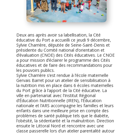
Deux ans après avoir sa labellisation, la Cité
éducative du Port a accueilli ce jeudi 9 décembre,
Sylvie Charrière, députée de Seine-Saint-Denis et
présidente du Comité national d’orientation et
d’évaluation (CNOE) des Cités éducatives. Le CNOE
a pour mission d’éclairer le programme des Cités
éducatives et de faire des recommandations pour
les pouvoirs publics.
Sylvie Charrière s’est rendue à l’école maternelle
Gervais Barret pour un atelier de sensibilisation à
la nutrition mis en place dans 6 écoles maternelles
du Port grâce à l’apport de la Cité éducative. La
ville en partenariat avec l’Institut Régional
d’Éducation Nutritionnelle (IREN), l’Éducation
nationale et l’ARS accompagne les familles et leurs
enfants dans une meilleure prise en compte des
problèmes de santé publique tels que le diabète,
l’obésité, la sédentarité et la malnutrition. Direction
ensuite le Littoral Nord et rencontre avec une
classe passerelle lors d’un atelier parentalité autour