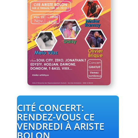
CITÉ CONCERT:
RENDEZ-VOUS CE
VENDREDI À ARISTE
BOLON