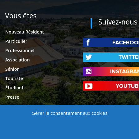
Vous êtes
Suivez-nous
Nouveau Résident
Particulier
Professionnel
Association
Sénior
Touriste
Étudiant
Presse
Gérer le consentement aux cookies
é
Mentions légales
Contact
Politique de cookies