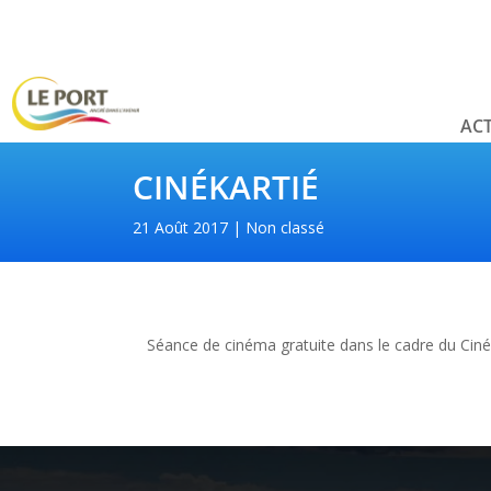
ACT
CINÉKARTIÉ
21 Août 2017
Non classé
Séance de cinéma gratuite dans le cadre du Cinéka