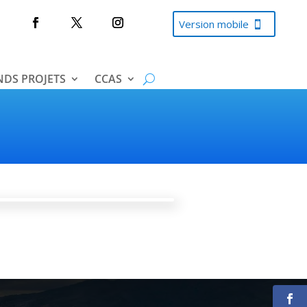
Version mobile
DS PROJETS
CCAS