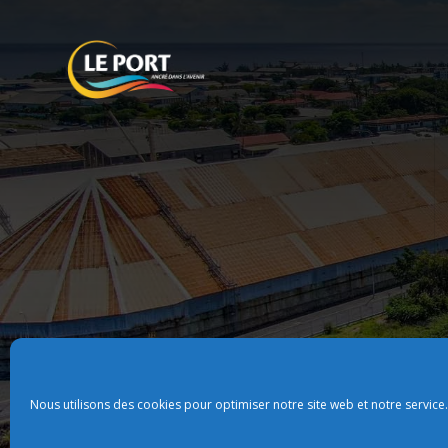
Nous utilisons des cookies pour optimiser notre site web et notre service.
Plan du site
Politque de confidentialit