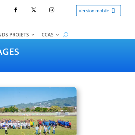
Version mobile
DS PROJETS
CCAS
AGES