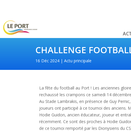
ACT
CHALLENGE FOOTBALL
16 Déc 2024
Actu principale
La fête du football au Port ! Les anciennes gloi
rechaussé les crampons ce samedi 14 décembre à
Au Stade Lambrakis, en présence de Guy Pernic, 
joueurs ont participé à ce tournoi des anciens
Hodie Guidon, ancien éducateur, joueur et entr
récemment. Ce sont des proches à Hodie Guidon qu
de ce tournoi remporté par les Dionysiens du CS