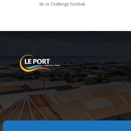
de ce Challenge football.