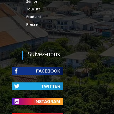
Sénior
Touriste
Étudiant
Presse
Suivez-nous