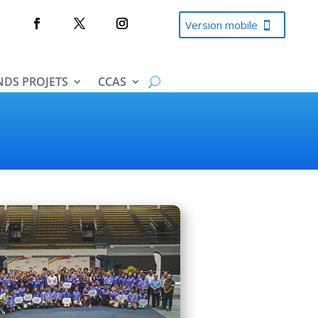
Version mobile
DS PROJETS
CCAS