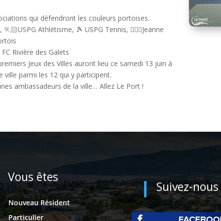
sociations qui défendront les couleurs portoises.
 , 🏃🏻USPG Athlétisme, 🎾 USPG Tennis, 🏊🏼‍♂️Jeanne
ortois
 FC Rivière des Galets
emiers Jeux des Villes auront lieu ce samedi 13 juin à
ille parmi les 12 qui y participent.
eunes ambassadeurs de la ville… Allez Le Port !
Vous êtes
Suivez-nous
Nouveau Résident
Particulier