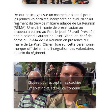
Retour en images sur un moment solennel pour
les jeunes volontaires incorporés en avril 2022 au
régiment du Service militaire adapté de La Réunion
(RSMA). Une cérémonie de présentation au
drapeau a eu lieu au Port le jeudi 28 avril. Présidée
par le colonel Laurent de Saint Blanquat, chef de
corps du RSMA de La Réunion en présence du
maire de Le Port, Olivier Hoarau, cette cérémonie
marque officiellement l’intégration des volontaires
au sein du régiment.
Cliquez pour accepter les cookies
marketing et activer ce contenu