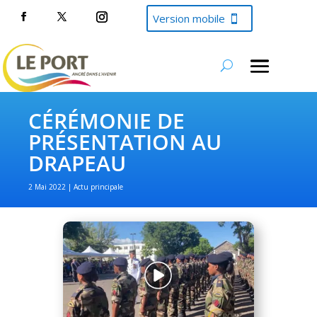
Version mobile
CÉRÉMONIE DE
PRÉSENTATION AU
DRAPEAU
2 Mai 2022
Actu principale