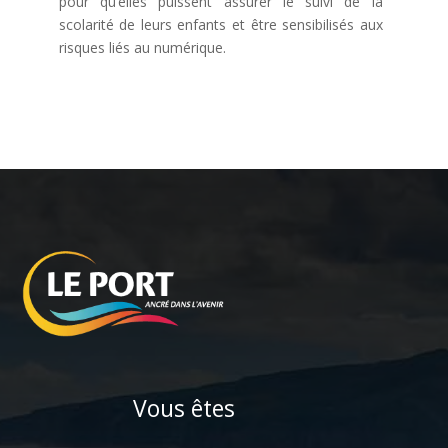
pour qu’elles puissent assurer le suivi de la
scolarité de leurs enfants et être sensibilisés aux
risques liés au numérique.
Vous êtes