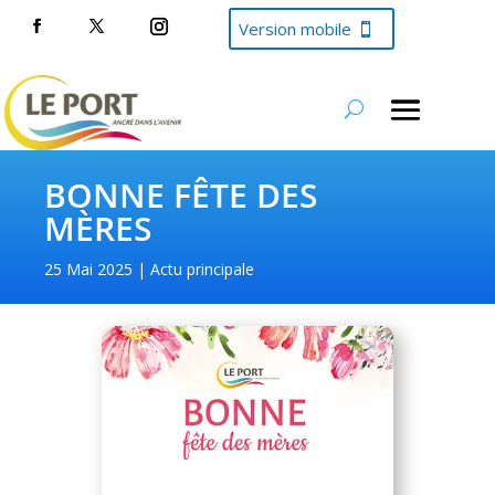
Version mobile
BONNE FÊTE DES
MÈRES
25 Mai 2025
Actu principale