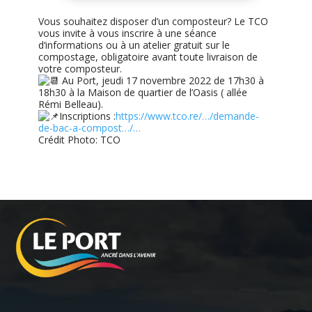
Vous souhaitez disposer d’un composteur? Le TCO
vous invite à vous inscrire à une séance
d‘informations ou à un atelier gratuit sur le
compostage, obligatoire avant toute livraison de
votre composteur.
Au Port, jeudi 17 novembre 2022 de 17h30 à
18h30 à la Maison de quartier de l’Oasis ( allée
Rémi Belleau).
Inscriptions :
https://www.tco.re/…/demande-
de-bac-a-compost…/…
Crédit Photo: TCO