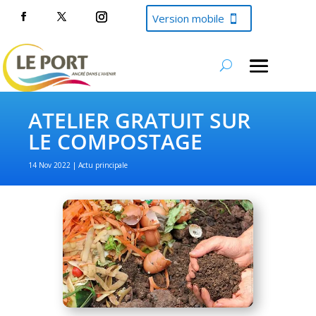
Version mobile
ATELIER GRATUIT SUR
LE COMPOSTAGE
14 Nov 2022
Actu principale