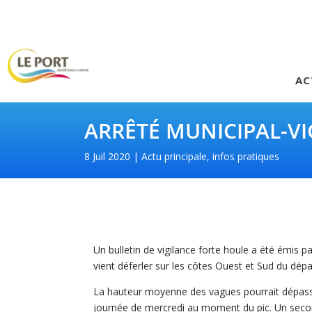
AC
ARRÊTÉ MUNICIPAL-V
8 Juil 2020
Actu principale
,
infos pratiques
Un bulletin de vigilance forte houle a été émis 
vient déferler sur les côtes Ouest et Sud du dépa
La hauteur moyenne des vagues pourrait dépass
journée de mercredi au moment du pic. Un second