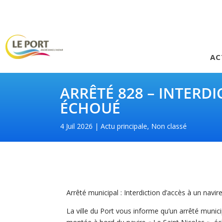
AC
ARRÊTÉ 828 – INTERD
ÉCHOUÉ
4 Juil 2026
Actu principale
,
Non classé
Arrêté municipal : Interdiction d’accès à un navi
La ville du Port vous informe qu’un arrêté municipa