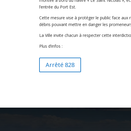
montée à bord du navire « Le Saint Nicolas », éch
l’entrée du Port Est.
Cette mesure vise à protéger le public face aux 
débris pouvant mettre en danger les promeneurs e
La Ville invite chacun à respecter cette interdicti
Plus d’infos :
Arrêté 828