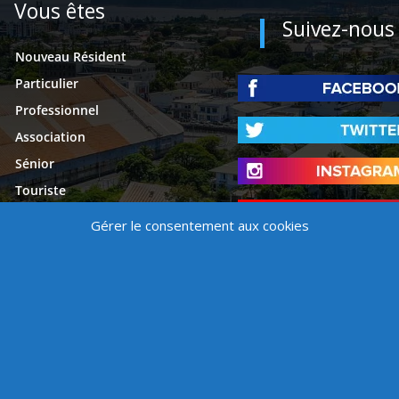
Vous êtes
Suivez-nous
Nouveau Résident
Particulier
Professionnel
Association
Sénior
Touriste
Étudiant
Gérer le consentement aux cookies
Presse
é
Mentions légales
Contact
Politique de cookies