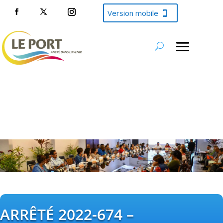
Version mobile
ARRÊTÉ 2022-674 –