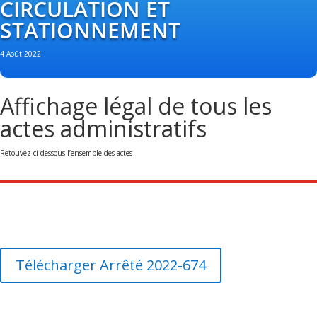
CIRCULATION ET
STATIONNEMENT
4 Août 2022
Affichage légal de tous les
actes administratifs
Retouvez ci-dessous l’ensemble des actes
Télécharger Arrêté 2022-674