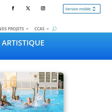
Version mobile
DS PROJETS
CCAS
 ARTISTIQUE