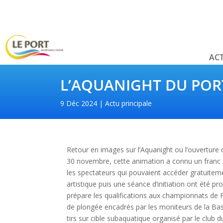
ACT
L’AQUANIGHT DU POR
9 Déc 2024
Actu principale
Retour en images sur l’Aquanight ou l’ouverture 
30 novembre, cette animation a connu un franc
les spectateurs qui pouvaient accéder gratuiteme
artistique puis une séance d’initiation ont été pr
prépare les qualifications aux championnats de 
de plongée encadrés par les moniteurs de la Ba
tirs sur cible subaquatique organisé par le club 