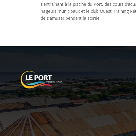
s’entraînant à la piscine du Port, des cours d’a
nageurs municipaux et le club Ouest Training Ré
de s’amuser pendant la soirée.