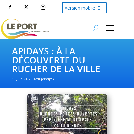
Version mobile
APIDAYS : À LA
DÉCOUVERTE DU
RUCHER DE LA VILLE
15 Juin 2022
Actu principale