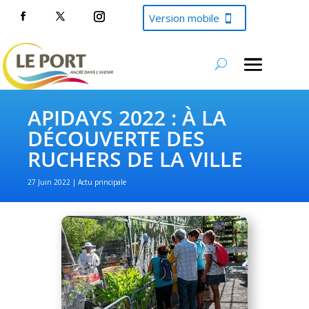
Version mobile
APIDAYS 2022 : À LA
DÉCOUVERTE DES
RUCHERS DE LA VILLE
27 Juin 2022
Actu principale