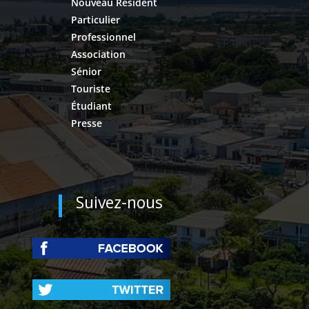
Nouveau Résident
Particulier
Professionnel
Association
Sénior
Touriste
Étudiant
Presse
Suivez-nous