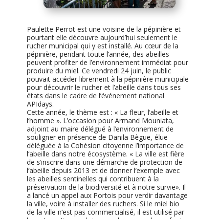
Paulette Perrot est une voisine de la pépinière et
pourtant elle découvre aujourd’hui seulement le
rucher municipal qui y est installé. Au cœur de la
pépinière, pendant toute l’année, des abeilles
peuvent profiter de l’environnement immédiat pour
produire du miel. Ce vendredi 24 juin, le public
pouvait accéder librement à la pépinière municipale
pour découvrir le rucher et l’abeille dans tous ses
états dans le cadre de l’événement national
APIdays.
Cette année, le thème est : « La fleur, l’abeille et
l’homme ». L’occasion pour Armand Mouniata,
adjoint au maire délégué à l’environnement de
souligner en présence de Danila Bègue, élue
déléguée à la Cohésion citoyenne l’importance de
l’abeille dans notre écosystème. « La ville est fière
de s’inscrire dans une démarche de protection de
l’abeille depuis 2013 et de donner l’exemple avec
les abeilles sentinelles qui contribuent à la
préservation de la biodiversité et à notre survie». Il
a lancé un appel aux Portois pour verdir davantage
la ville, voire à installer des ruchers. Si le miel bio
de la ville n’est pas commercialisé, il est utilisé par