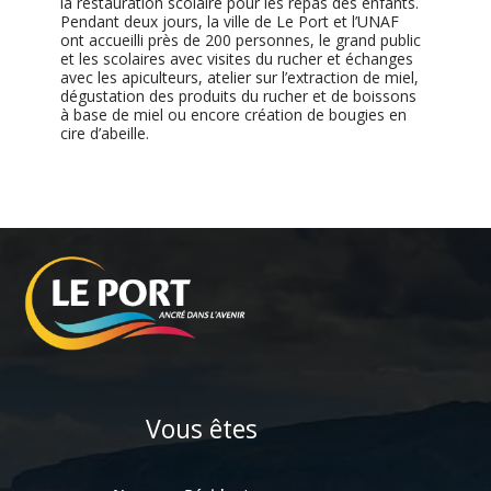
la restauration scolaire pour les repas des enfants.
Pendant deux jours, la ville de Le Port et l’UNAF
ont accueilli près de 200 personnes, le grand public
et les scolaires avec visites du rucher et échanges
avec les apiculteurs, atelier sur l’extraction de miel,
dégustation des produits du rucher et de boissons
à base de miel ou encore création de bougies en
cire d’abeille.
Vous êtes