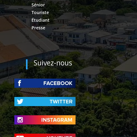
Sénior
Touriste
Étudiant
Presse
Suivez-nous