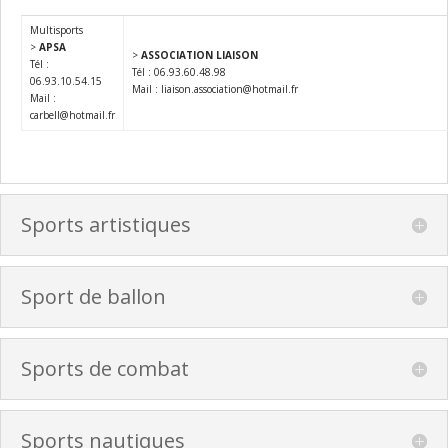
Multisports
>
APSA
>
ASSOCIATION LIAISON
Tél :
Tél : 06.93.60.48.98
06.93.10.54.15
Mail : liaison.association@hotmail.fr
Mail :
carbell@hotmail.fr
Sports artistiques
Sport de ballon
Sports de combat
Sports nautiques